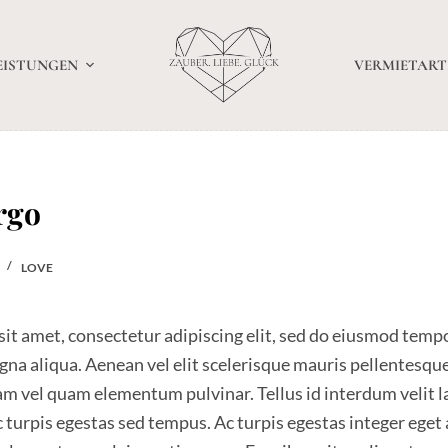
EISTUNGEN
VERMIETART
rgo
LOVE
it amet, consectetur adipiscing elit, sed do eiusmod tempo
gna aliqua. Aenean vel elit scelerisque mauris pellentesque
m vel quam elementum pulvinar. Tellus id interdum velit la
turpis egestas sed tempus. Ac turpis egestas integer eget 