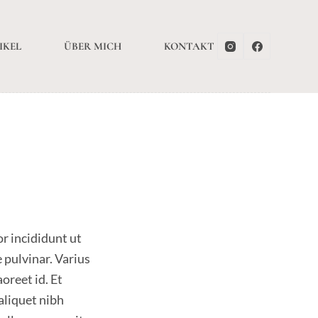
IKEL
ÜBER MICH
KONTAKT
r incididunt ut
 pulvinar. Varius
oreet id. Et
aliquet nibh