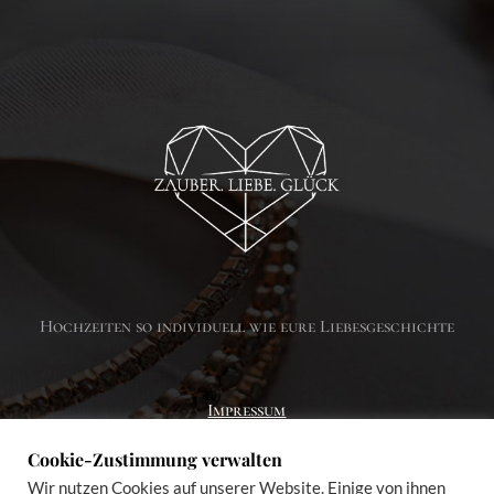
Hochzeiten so individuell wie eure Liebesgeschichte
Impressum
Cookie-Zustimmung verwalten
Datenschutzerklärung
Wir nutzen Cookies auf unserer Website. Einige von ihnen