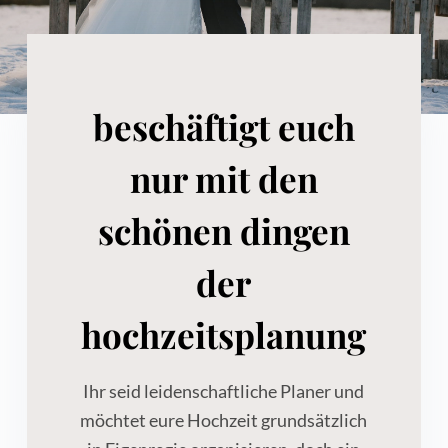
e
n
beschäftigt euch
nur mit den
schönen dingen
der
hochzeitsplanung
Ihr seid leidenschaftliche Planer und
möchtet eure Hochzeit grundsätzlich