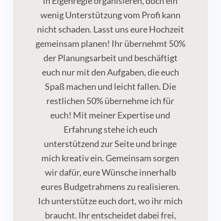
in Eigenregie organisieren, doch ein
wenig Unterstützung vom Profi kann
nicht schaden. Lasst uns eure Hochzeit
gemeinsam planen! Ihr übernehmt 50%
der Planungsarbeit und beschäftigt
euch nur mit den Aufgaben, die euch
Spaß machen und leicht fallen. Die
restlichen 50% übernehme ich für
euch! Mit meiner Expertise und
Erfahrung stehe ich euch
unterstützend zur Seite und bringe
mich kreativ ein. Gemeinsam sorgen
wir dafür, eure Wünsche innerhalb
eures Budgetrahmens zu realisieren.
Ich unterstütze euch dort, wo ihr mich
braucht. Ihr entscheidet dabei frei,