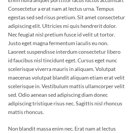
Enim nulla aliquet porttitor lacus luctus accumsan.
Consectetur a erat nam at lectus urna. Tempus
egestas sed sed risus pretium. Sit amet consectetur
adipiscing elit. Ultricies mi quis hendrerit dolor.
Nec feugiat nisl pretium fusce id velit ut tortor.
Justo eget magna fermentum iaculis eu non.
Laoreet suspendisse interdum consectetur libero
id faucibus nisl tincidunt eget. Cursus eget nunc
scelerisque viverra mauris in aliquam. Volutpat
maecenas volutpat blandit aliquam etiam erat velit
scelerisque in. Vestibulum mattis ullamcorper velit
sed. Odio aenean sed adipiscing diam donec
adipiscing tristique risus nec. Sagittis nisl rhoncus
mattis rhoncus.
Non blandit massa enim nec. Erat nam at lectus