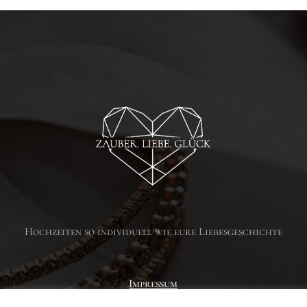
Hochzeiten so individuell wie eure Liebesgeschichte
Impressum