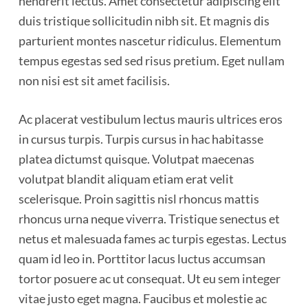
hendrerit lectus. Amet consectetur adipiscing elit
duis tristique sollicitudin nibh sit. Et magnis dis
parturient montes nascetur ridiculus. Elementum
tempus egestas sed sed risus pretium. Eget nullam
non nisi est sit amet facilisis.
Ac placerat vestibulum lectus mauris ultrices eros
in cursus turpis. Turpis cursus in hac habitasse
platea dictumst quisque. Volutpat maecenas
volutpat blandit aliquam etiam erat velit
scelerisque. Proin sagittis nisl rhoncus mattis
rhoncus urna neque viverra. Tristique senectus et
netus et malesuada fames ac turpis egestas. Lectus
quam id leo in. Porttitor lacus luctus accumsan
tortor posuere ac ut consequat. Ut eu sem integer
vitae justo eget magna. Faucibus et molestie ac