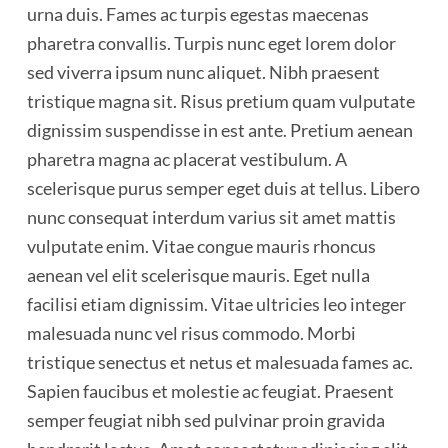
urna duis. Fames ac turpis egestas maecenas
pharetra convallis. Turpis nunc eget lorem dolor
sed viverra ipsum nunc aliquet. Nibh praesent
tristique magna sit. Risus pretium quam vulputate
dignissim suspendisse in est ante. Pretium aenean
pharetra magna ac placerat vestibulum. A
scelerisque purus semper eget duis at tellus. Libero
nunc consequat interdum varius sit amet mattis
vulputate enim. Vitae congue mauris rhoncus
aenean vel elit scelerisque mauris. Eget nulla
facilisi etiam dignissim. Vitae ultricies leo integer
malesuada nunc vel risus commodo. Morbi
tristique senectus et netus et malesuada fames ac.
Sapien faucibus et molestie ac feugiat. Praesent
semper feugiat nibh sed pulvinar proin gravida